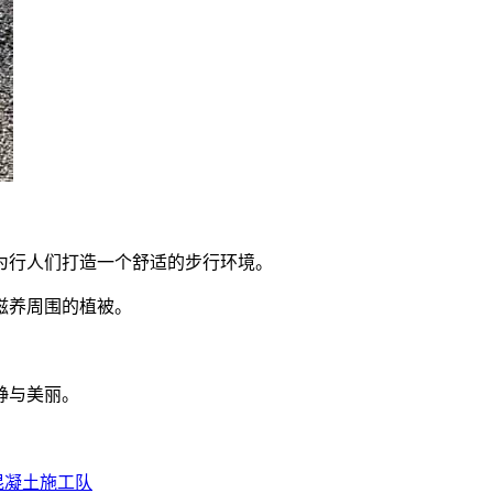
为行人们打造一个舒适的步行环境。
滋养周围的植被。
静与美丽。
！
混凝土施工队