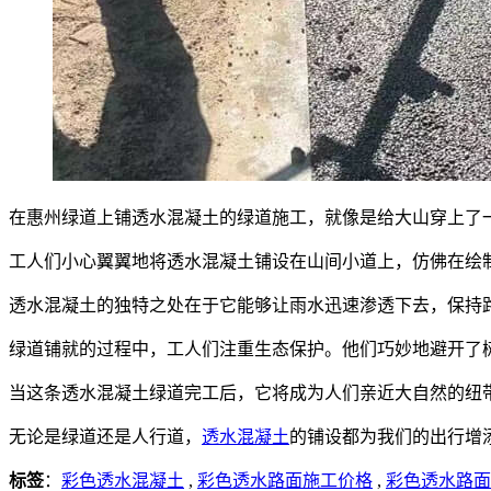
在惠州绿道上铺透水混凝土的绿道施工，就像是给大山穿上了
工人们小心翼翼地将透水混凝土铺设在山间小道上，仿佛在绘
透水混凝土的独特之处在于它能够让雨水迅速渗透下去，保持
绿道铺就的过程中，工人们注重生态保护。他们巧妙地避开了
当这条透水混凝土绿道完工后，它将成为人们亲近大自然的纽
无论是绿道还是人行道，
透水混凝土
的铺设都为我们的出行增
标签
：
彩色透水混凝土
,
彩色透水路面施工价格
,
彩色透水路面