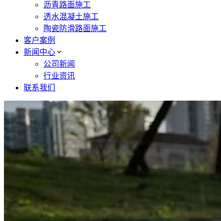
沥青路面施工
透水混凝土施工
陶瓷防滑路面施工
客户案例
新闻中心
公司新闻
行业资讯
联系我们