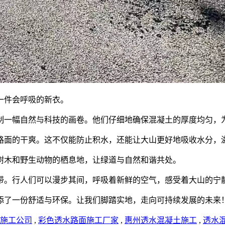
一件会呼吸的新衣。
制一幅自然与科技的画卷。他们仔细地确保混凝土的厚度均匀，
路面的干爽。这不仅能防止积水，还能让大山更好地吸收水分，
树木和野生动物的栖息地，让绿道与自然和谐共处。
带。行人们可以漫步其间，呼吸着新鲜的空气，感受着大山的宁
添了一份舒适与环保。让我们脚踏实地，走向可持续发展的未来
施工公司
,
彩色透水路面施工厂家
,
惠州透水混凝土施工
,
透水