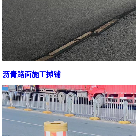
沥青路面施工摊铺