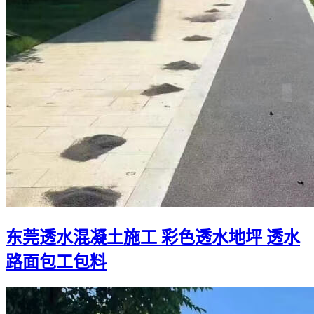
东莞透水混凝土施工 彩色透水地坪 透水
路面包工包料