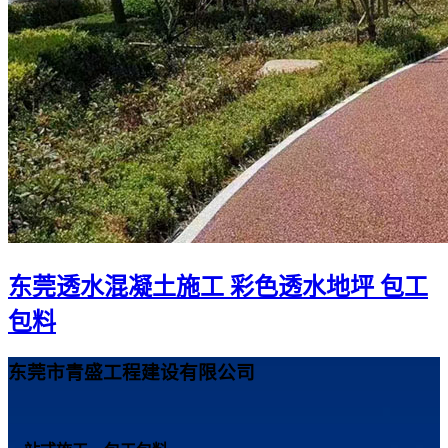
东莞透水混凝土施工 彩色透水地坪 包工
包料
东莞市青盛工程建设有限公司