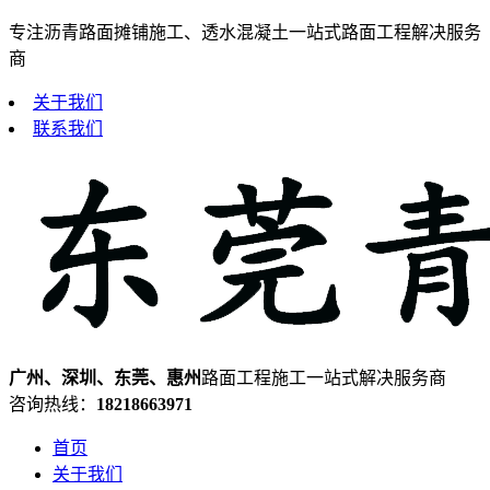
专注沥青路面摊铺施工、透水混凝土一站式路面工程解决服务
商
关于我们
联系我们
广州、深圳、东莞、惠州
路面工程施工一站式解决服务商
咨询热线：
18218663971
首页
关于我们