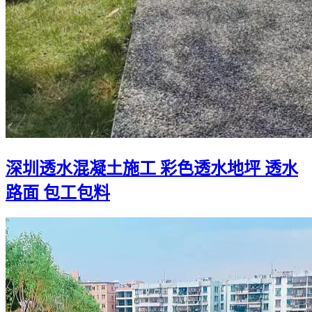
深圳透水混凝土施工 彩色透水地坪 透水
路面 包工包料