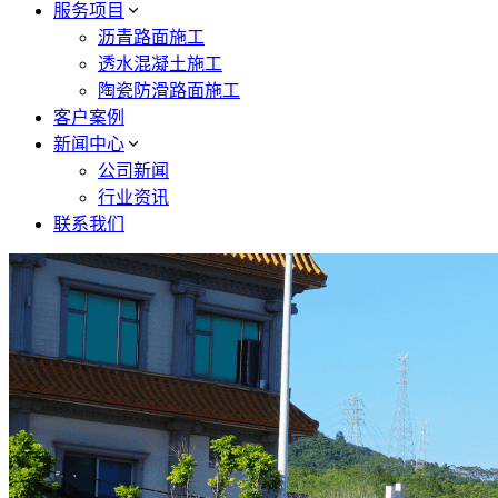
服务项目
沥青路面施工
透水混凝土施工
陶瓷防滑路面施工
客户案例
新闻中心
公司新闻
行业资讯
联系我们