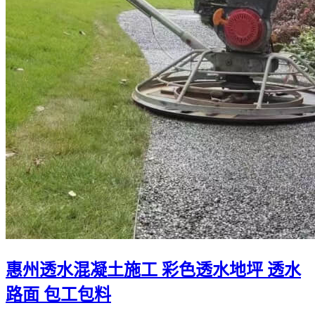
惠州透水混凝土施工 彩色透水地坪 透水
路面 包工包料