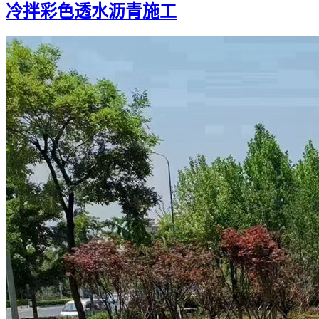
冷拌彩色透水沥青施工