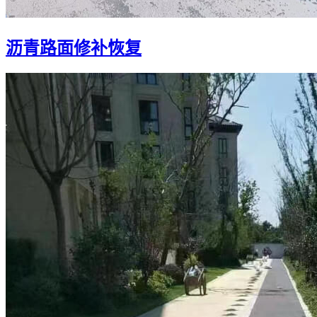
沥青路面修补恢复