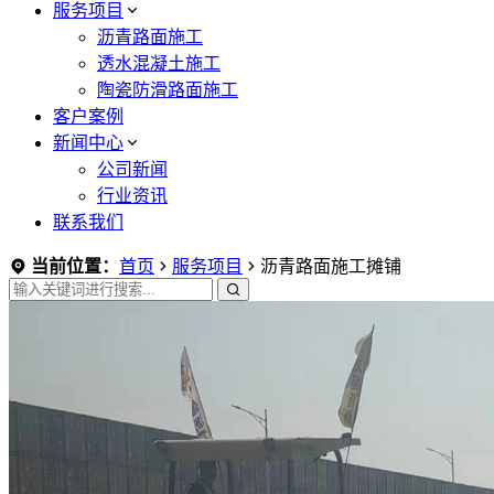
服务项目
沥青路面施工
透水混凝土施工
陶瓷防滑路面施工
客户案例
新闻中心
公司新闻
行业资讯
联系我们
当前位置：
首页
服务项目
沥青路面施工摊铺