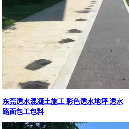
东莞透水混凝土施工 彩色透水地坪 透水
路面包工包料