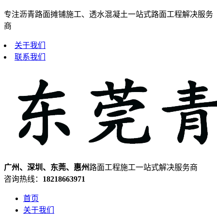
专注沥青路面摊铺施工、透水混凝土一站式路面工程解决服务
商
关于我们
联系我们
广州、深圳、东莞、惠州
路面工程施工一站式解决服务商
咨询热线：
18218663971
首页
关于我们