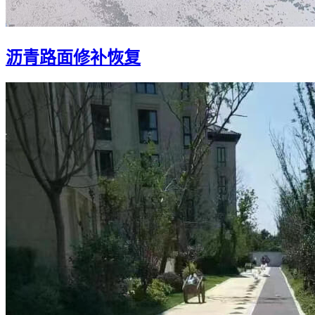
沥青路面修补恢复