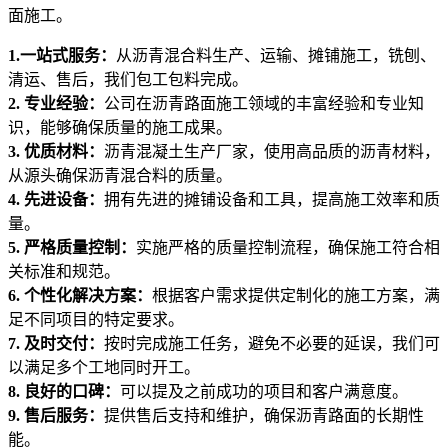
面施工。
1.一站式服务：
从沥青混合料生产、运输、摊铺施工，铣刨、
清运、售后，我们包工包料完成。
2. 专业经验：
公司在沥青路面施工领域的丰富经验和专业知
识，能够确保质量的施工成果。
3. 优质材料：
沥青混凝土生产厂家，使用高品质的沥青材料，
从源头确保沥青混合料的质量。
4. 先进设备：
拥有先进的摊铺设备和工具，提高施工效率和质
量。
5. 严格质量控制：
实施严格的质量控制流程，确保施工符合相
关标准和规范。
6. 个性化解决方案：
根据客户需求提供定制化的施工方案，满
足不同项目的特定要求。
7. 及时交付：
按时完成施工任务，避免不必要的延误，我们可
以满足多个工地同时开工。
8. 良好的口碑：
可以提及之前成功的项目和客户满意度。
9. 售后服务：
提供售后支持和维护，确保沥青路面的长期性
能。