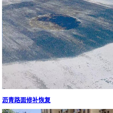
沥青路面修补恢复