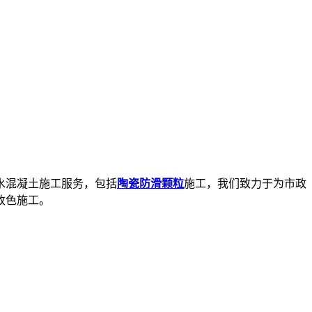
水混凝土施工服务，包括
陶瓷防滑颗粒
施工，我们致力于为市政
改色施工。