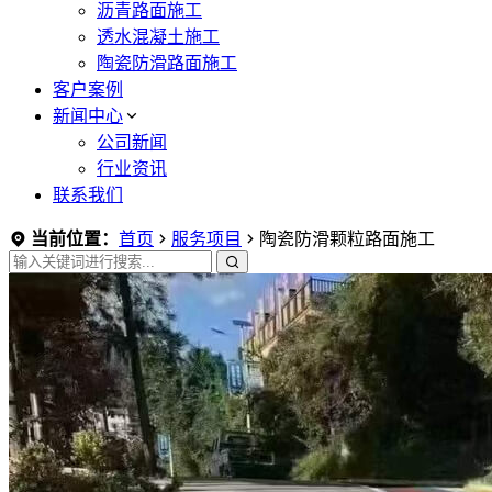
沥青路面施工
透水混凝土施工
陶瓷防滑路面施工
客户案例
新闻中心
公司新闻
行业资讯
联系我们
当前位置：
首页
服务项目
陶瓷防滑颗粒路面施工