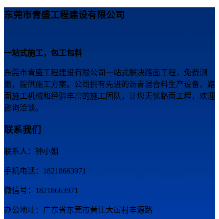
东莞市青盛工程建设有限公司
一站式施工，包工包料
东莞市青盛工程建设有限公司一站式解决路面工程，免费测
量，提供施工方案。公司拥有先进的沥青混合料生产设备、路
面施工机械和经验丰富的施工团队，让您无忧路面工程，欢迎
咨询洽谈。
联系我们
联系人：钟小姐
手机电话：18218663971
微信号：18218663971
办公地址：广东省东莞市黄江大冚村丰源路