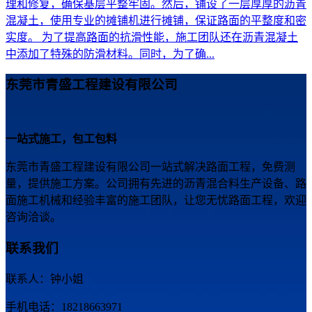
理和修复，确保基层平整牢固。然后，铺设了一层厚厚的沥青
混凝土，使用专业的摊铺机进行摊铺，保证路面的平整度和密
实度。 为了提高路面的抗滑性能，施工团队还在沥青混凝土
中添加了特殊的防滑材料。同时，为了确...
东莞市青盛工程建设有限公司
一站式施工，包工包料
东莞市青盛工程建设有限公司一站式解决路面工程，免费测
量，提供施工方案。公司拥有先进的沥青混合料生产设备、路
面施工机械和经验丰富的施工团队，让您无忧路面工程，欢迎
咨询洽谈。
联系我们
联系人：钟小姐
手机电话：18218663971