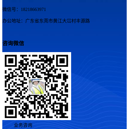
微信号：18218663971
办公地址：广东省东莞市黄江大冚村丰源路
咨询微信
业务咨询