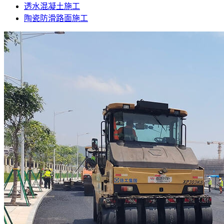
透水混凝土施工
陶瓷防滑路面施工