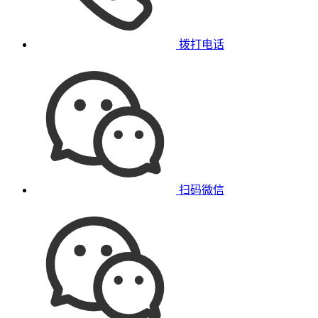
拨打电话
扫码微信