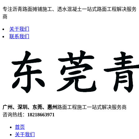
专注沥青路面摊铺施工、透水混凝土一站式路面工程解决服务
商
关于我们
联系我们
广州、深圳、东莞、惠州
路面工程施工一站式解决服务商
咨询热线：
18218663971
首页
关于我们