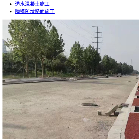
透水混凝土施工
陶瓷防滑路面施工