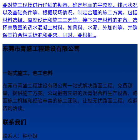
要对施工现场进行详细的勘察，确定地面的平整度、排水状况
以及基础条件等。根据现场情况，制定合理的施工方案，包括
材料选择、厚度设计和施工工艺等。接下来是材料的准备。选
择高质量的透水混凝土材料，如骨料、水泥、外加剂等，并确
保其符合相关标准和要求。同时，要根据...
东莞市青盛工程建设有限公司
一站式施工，包工包料
东莞市青盛工程建设有限公司一站式解决路面工程，免费测
量，提供施工方案。公司拥有先进的沥青混合料生产设备、路
面施工机械和经验丰富的施工团队，让您无忧路面工程，欢迎
咨询洽谈。
联系我们
联系人：钟小姐