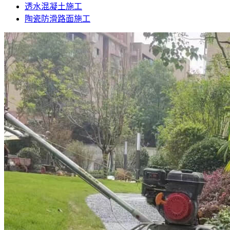
透水混凝土施工
陶瓷防滑路面施工