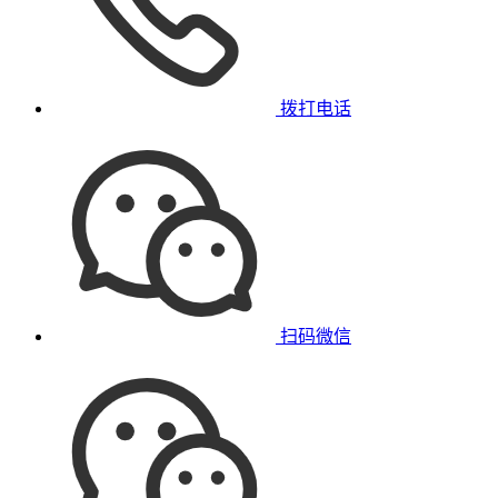
拨打电话
扫码微信