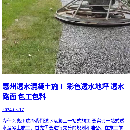
惠州透水混凝土施工 彩色透水地坪 透水
路面 包工包料
2024-03-17
为什么惠州选择我们透水混凝土一站式施工 要实现一站式透
水混凝土施工，首先需要进行充分的规划和准备。在施工前，