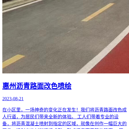
惠州沥青路面改色喷绘
2023-08-21
在小区里，一场神奇的变化正在发生！我们将沥青路面改色成
人行道，为居民们带来全新的体验。 工人们带着专业的设
备，将沥青混凝土喷射到指定的区域，就像在创作一幅巨大的