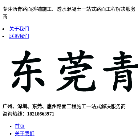
专注沥青路面摊铺施工、透水混凝土一站式路面工程解决服务
商
关于我们
联系我们
广州、深圳、东莞、惠州
路面工程施工一站式解决服务商
咨询热线：
18218663971
首页
关于我们