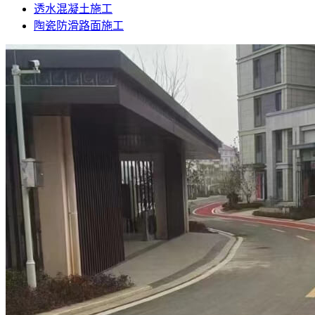
透水混凝土施工
陶瓷防滑路面施工