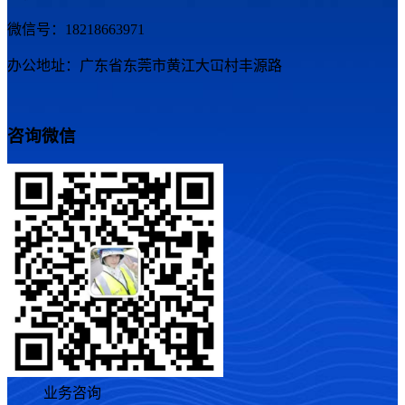
微信号：18218663971
办公地址：广东省东莞市黄江大冚村丰源路
咨询微信
业务咨询