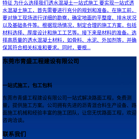
特征 为什么选择我们透水混凝土一站式施工 要实现一站式透
水混凝土施工，首先需要进行充分的规划和准备。在施工前，
要对施工现场进行详细的勘察，确定地面的平整度、排水状况
以及基础条件等。根据现场情况，制定合理的施工方案，包括
材料选择、厚度设计和施工工艺等。接下来是材料的准备。选
择高质量的透水混凝土材料，如骨料、水泥、外加剂等，并确
保其符合相关标准和要求。同时，要根...
东莞市青盛工程建设有限公司
一站式施工，包工包料
东莞市青盛工程建设有限公司一站式解决路面工程，免费测
量，提供施工方案。公司拥有先进的沥青混合料生产设备、路
面施工机械和经验丰富的施工团队，让您无忧路面工程，欢迎
咨询洽谈。
联系我们