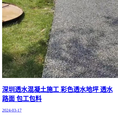
深圳透水混凝土施工 彩色透水地坪 透水
路面 包工包料
2024-03-17