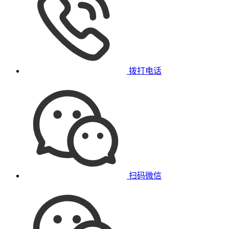
拨打电话
扫码微信