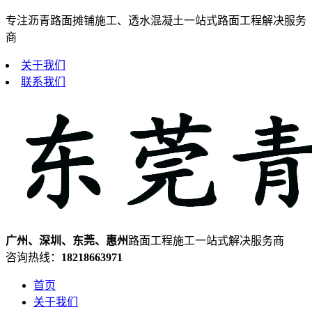
专注沥青路面摊铺施工、透水混凝土一站式路面工程解决服务
商
关于我们
联系我们
广州、深圳、东莞、惠州
路面工程施工一站式解决服务商
咨询热线：
18218663971
首页
关于我们