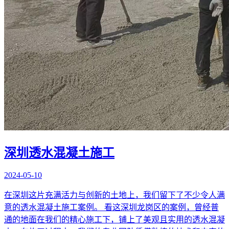
深圳透水混凝土施工
2024-05-10
在深圳这片充满活力与创新的土地上，我们留下了不少令人满
意的透水混凝土施工案例。 看这深圳龙岗区的案例，曾经普
通的地面在我们的精心施工下，铺上了美观且实用的透水混凝