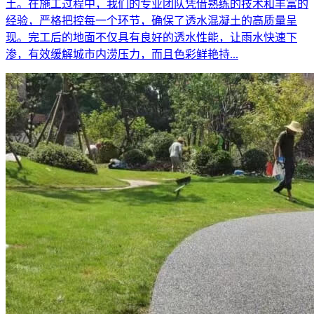
土。在施工过程中，我们的专业团队凭借熟练的技术和丰富的
经验，严格把控每一个环节，确保了透水混凝土的高质量呈
现。完工后的地面不仅具有良好的透水性能，让雨水快速下
渗，有效缓解城市内涝压力，而且色彩鲜艳持...