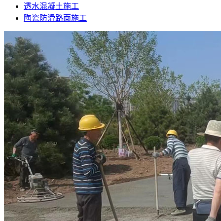
透水混凝土施工
陶瓷防滑路面施工