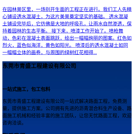
在园林景区里，一场别开生面的工程正在进行。我们工人先精
心铺设透水混凝土，为这片美景奠定坚实的基础。 透水混凝
土铺设完毕后，它仿佛是大地的呼吸孔，让雨水自然渗透，保
持着园林的生态平衡。 接下来，喷漆工作开始了。喷枪舞
动，色彩在混凝土表面跳跃，绘出一幅幅绚丽的图案。红色如
烈火，蓝色似海洋，黄色如阳光。 喷漆后的透水混凝土如同
一幅幅立体的画卷，与周围的绿树红花相得...
东莞市青盛工程建设有限公司
一站式施工，包工包料
东莞市青盛工程建设有限公司一站式解决路面工程，免费测
量，提供施工方案。公司拥有先进的沥青混合料生产设备、路
面施工机械和经验丰富的施工团队，让您无忧路面工程，欢迎
咨询洽谈。