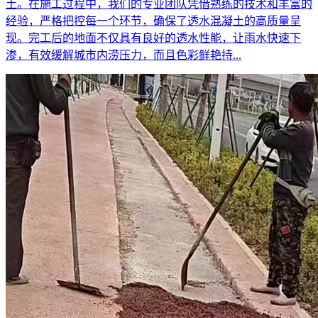
土。在施工过程中，我们的专业团队凭借熟练的技术和丰富的
经验，严格把控每一个环节，确保了透水混凝土的高质量呈
现。完工后的地面不仅具有良好的透水性能，让雨水快速下
渗，有效缓解城市内涝压力，而且色彩鲜艳持...