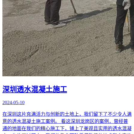
深圳透水混凝土施工
2024-05-10
在深圳这片充满活力与创新的土地上，我们留下了不少令人满
意的透水混凝土施工案例。 看这深圳龙岗区的案例，曾经普
通的地面在我们的精心施工下，铺上了美观且实用的透水混凝