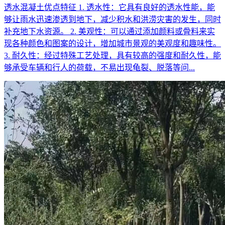
透水混凝土优点特征 1. 透水性：它具有良好的透水性能，能
够让雨水迅速渗透到地下，减少积水和洪涝灾害的发生，同时
补充地下水资源。 2. 美观性：可以通过添加颜料或骨料来实
现各种颜色和图案的设计，增加城市景观的美观度和趣味性。
3. 耐久性：经过特殊工艺处理，具有较高的强度和耐久性，能
够承受车辆和行人的荷载，不易出现龟裂、脱落等问...