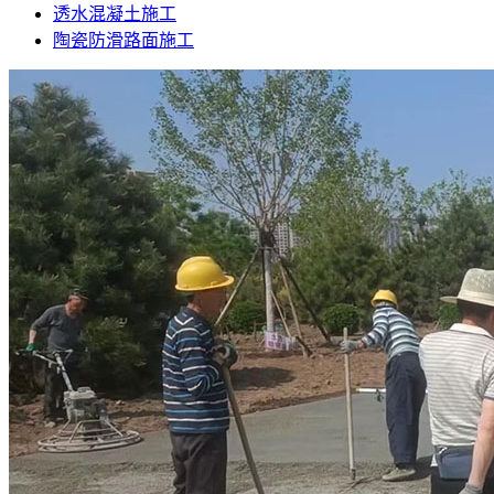
透水混凝土施工
陶瓷防滑路面施工