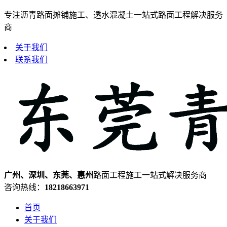
专注沥青路面摊铺施工、透水混凝土一站式路面工程解决服务
商
关于我们
联系我们
广州、深圳、东莞、惠州
路面工程施工一站式解决服务商
咨询热线：
18218663971
首页
关于我们