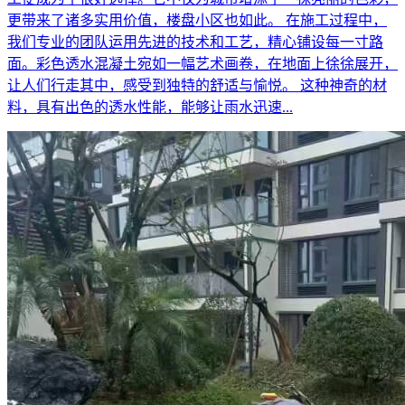
更带来了诸多实用价值，楼盘小区也如此。 在施工过程中，
我们专业的团队运用先进的技术和工艺，精心铺设每一寸路
面。彩色透水混凝土宛如一幅艺术画卷，在地面上徐徐展开，
让人们行走其中，感受到独特的舒适与愉悦。 这种神奇的材
料，具有出色的透水性能，能够让雨水迅速...