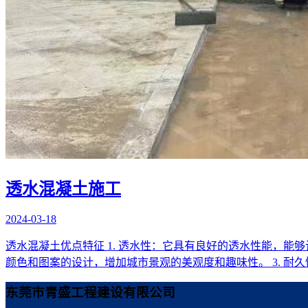
透水混凝土施工
2024-03-18
透水混凝土优点特征 1. 透水性：它具有良好的透水性能，能
颜色和图案的设计，增加城市景观的美观度和趣味性。 3. 耐
东莞市青盛工程建设有限公司