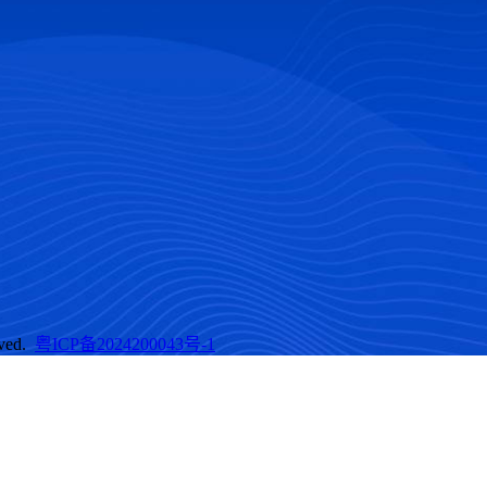
ved.
粤ICP备2024200043号-1