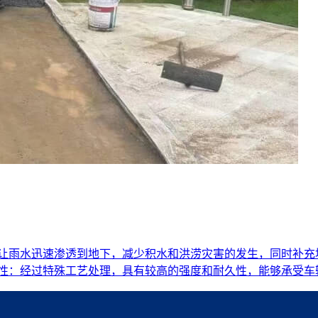
够让雨水迅速渗透到地下，减少积水和洪涝灾害的发生，同时补充地
久性：经过特殊工艺处理，具有较高的强度和耐久性，能够承受车辆