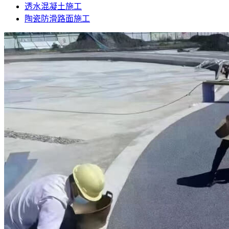
透水混凝土施工
陶瓷防滑路面施工