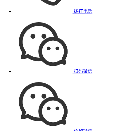
拨打电话
扫码微信