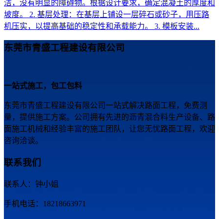
洁，没有明显的障碍物。根据设计要求，确定混凝土的厚度和
坡度。 2. 基层处理：在基层上铺设一层碎石或砂子，用压路
机压实，以提高基础的稳定性和承载能力。 3. 模板安装...
东莞市青盛工程建设有限公司
一站式施工，包工包料
东莞市青盛工程建设有限公司一站式解决路面工程，免费测
量，提供施工方案。公司拥有先进的沥青混合料生产设备、路
面施工机械和经验丰富的施工团队，让您无忧路面工程，欢迎
咨询洽谈。
联系我们
联系人：钟小姐
手机电话：18218663971