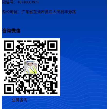
微信号：18218663971
办公地址：广东省东莞市黄江大冚村丰源路
咨询微信
业务咨询