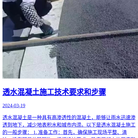
透水混凝土施工技术要求和步骤
2024-03-19
透水混凝土是一种具有高渗透性的混凝土，能够让雨水迅速渗
透到地下，减少地表积水和城市内涝。以下是透水混凝土施工
的一般步骤： 1. 准备工作：首先，确保施工现场平整、清