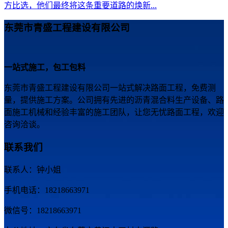
方比选，他们最终将这条重要道路的焕新...
东莞市青盛工程建设有限公司
一站式施工，包工包料
东莞市青盛工程建设有限公司一站式解决路面工程，免费测
量，提供施工方案。公司拥有先进的沥青混合料生产设备、路
面施工机械和经验丰富的施工团队，让您无忧路面工程，欢迎
咨询洽谈。
联系我们
联系人：钟小姐
手机电话：18218663971
微信号：18218663971