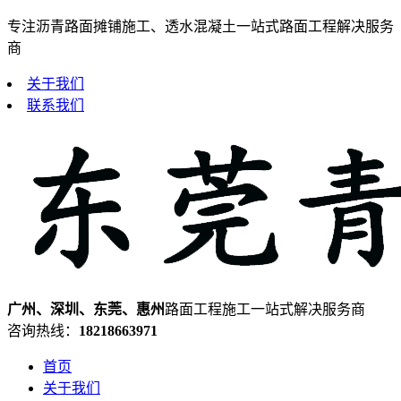
专注沥青路面摊铺施工、透水混凝土一站式路面工程解决服务
商
关于我们
联系我们
广州、深圳、东莞、惠州
路面工程施工一站式解决服务商
咨询热线：
18218663971
首页
关于我们