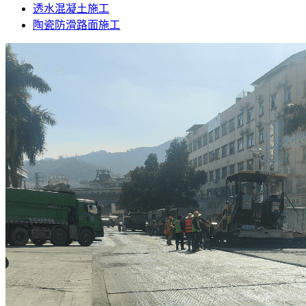
透水混凝土施工
陶瓷防滑路面施工