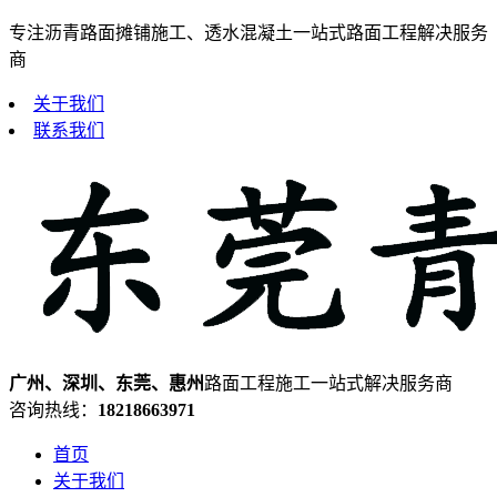
专注沥青路面摊铺施工、透水混凝土一站式路面工程解决服务
商
关于我们
联系我们
广州、深圳、东莞、惠州
路面工程施工一站式解决服务商
咨询热线：
18218663971
首页
关于我们