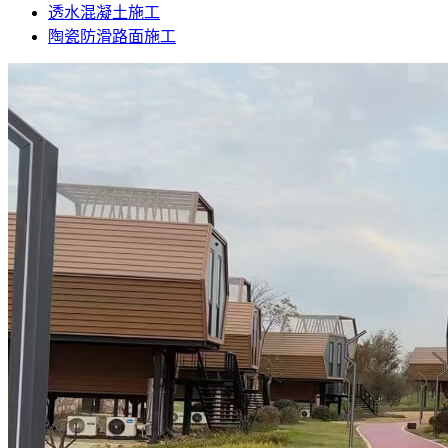
透水混凝土施工
陶瓷防滑路面施工