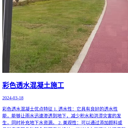
彩色透水混凝土施工
2024-03-18
彩色透水混凝土优点特征 1. 透水性：它具有良好的透水性
能，能够让雨水迅速渗透到地下，减少积水和洪涝灾害的发
生，同时补充地下水资源。 2. 美观性：可以通过添加颜料或