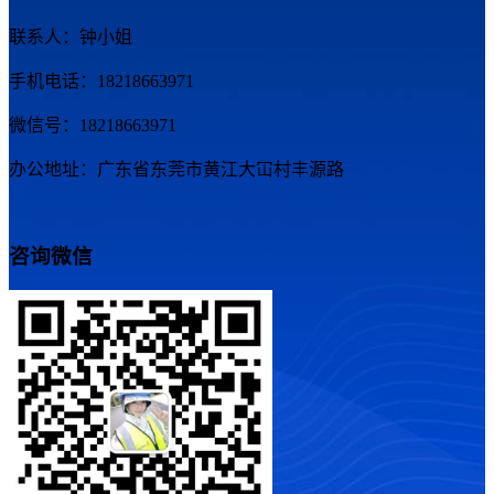
联系人：钟小姐
手机电话：18218663971
微信号：18218663971
办公地址：广东省东莞市黄江大冚村丰源路
咨询微信