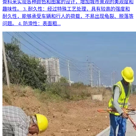
骨料来实现各种颜色和图案的设计，增加城市景观的美观度和
趣味性。 3. 耐久性：经过特殊工艺处理，具有较高的强度和
耐久性，能够承受车辆和行人的荷载，不易出现龟裂、脱落等
问题。 4. 防滑性：表面粗...