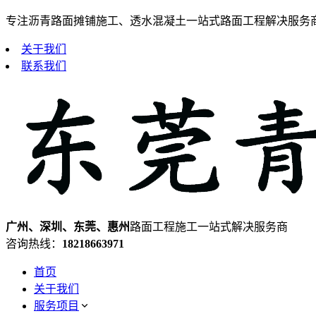
专注沥青路面摊铺施工、透水混凝土一站式路面工程解决服务
关于我们
联系我们
广州、深圳、东莞、惠州
路面工程施工一站式解决服务商
咨询热线：
18218663971
首页
关于我们
服务项目